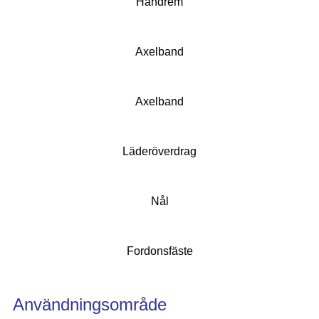
Handrem
Axelband
Axelband
Läderöverdrag
Nål
Fordonsfäste
Användningsområde