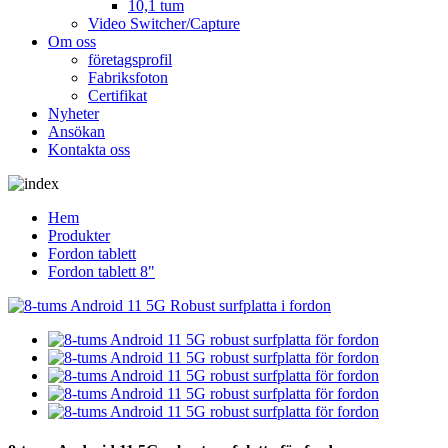
10,1 tum
Video Switcher/Capture
Om oss
företagsprofil
Fabriksfoton
Certifikat
Nyheter
Ansökan
Kontakta oss
Hem
Produkter
Fordon tablett
Fordon tablett 8"