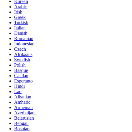
Korean
Arabic
Irish
Greek
Turkish
Italian
Danish
Romanian
Indonesian
Czech
Afrikaans
Swedish
Polish
Basque
Catalan
Esperanto
Hindi
Lao
Albanian
Amharic
Armenian
Azerbaijani
Belarusian
Bengali
Bosnian