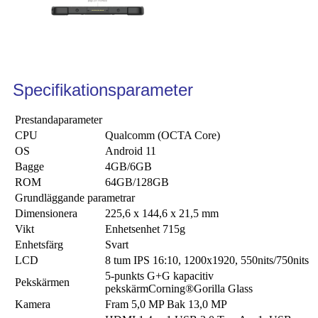
Specifikationsparameter
Prestandaparameter
CPU
Qualcomm (OCTA Core)
OS
Android 11
Bagge
4GB/6GB
ROM
64GB/128GB
Grundläggande parametrar
Dimensionera
225,6 x 144,6 x 21,5 mm
Vikt
Enhetsenhet 715g
Enhetsfärg
Svart
LCD
8 tum IPS 16:10, 1200x1920, 550nits/750nits
5-punkts G+G kapacitiv
Pekskärmen
pekskärmCorning®Gorilla Glass
Kamera
Fram 5,0 MP Bak 13,0 MP