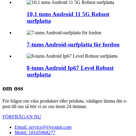
10,1 tums Android 11 5G Robust
surfplatta
7-tums Android-surfplatta för fordon
8-tums Android Ip67 Level Robust
surfplatta
om oss
För frågor om våra produkter eller prislista, vänligen lämna din e-
post till oss så hör vi av oss inom 24 timmar.
FÖRFRÅGAN NU
Email: service@riyexian.com
Mobil: 18105968277