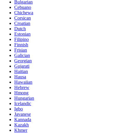
Bulgarian
Cebuano
Chichewa
Corsican
Croatian
Dutch
Estonian
Filipino
Finnish
Frisian
Galician
Georgian
Gujarati
Haitian
Hausa
Hawaiian
Hebrew
Hmong
Hungarian
Icelandic
Igbo
Javanese
Kannada
Kazakh
Khmer