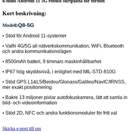
8-tums Android 11 5G robust surfplatta för fordon
Kort beskrivning:
Q8-5G
Modell:
• Stöd för Android 11-systemet
• Valfri 4G/5G all nätverkskommunikation, WiFi, Bluetooth
och andra kommunikationslägen
• 8500mAh batteri, 9 timmars maskinhållbarhet
• IP67 hög skyddsnivå, i enlighet med MIL-STD-810G
• Stöd GPS L1&L5/Beidou/Glonass/Galileo/NavIC/IRNSS,
mer exakt positionering
• Bakre 13 miljoner pixlar autofokuskamera, lätt att samla in
bild- och videoinformation
• Stöd 2D, NFC och andra funktionsmoduler för fritt val
Skicka e-post till oss